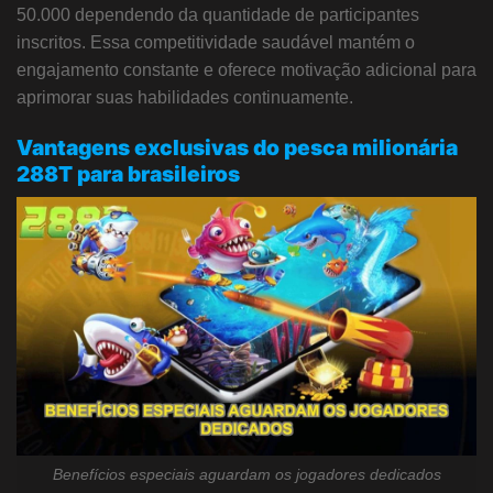
50.000 dependendo da quantidade de participantes
inscritos. Essa competitividade saudável mantém o
engajamento constante e oferece motivação adicional para
aprimorar suas habilidades continuamente.
Vantagens exclusivas do pesca milionária
288T para brasileiros
Benefícios especiais aguardam os jogadores dedicados