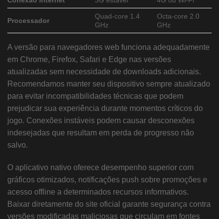
Conexão Internet
3G estável
4G ou Wi-Fi
Quad-core 1.4
Octa-core 2.0
Processador
GHz
GHz
A versão para navegadores web funciona adequadamente
em Chrome, Firefox, Safari e Edge nas versões
atualizadas sem necessidade de downloads adicionais.
Recomendamos manter seu dispositivo sempre atualizado
para evitar incompatibilidades técnicas que podem
prejudicar sua experiência durante momentos críticos do
jogo. Conexões instáveis podem causar desconexões
indesejadas que resultam em perda de progresso não
salvo.
O aplicativo nativo oferece desempenho superior com
gráficos otimizados, notificações push sobre promoções e
acesso offline a determinados recursos informativos.
Baixar diretamente do site oficial garante segurança contra
versões modificadas maliciosas que circulam em fontes