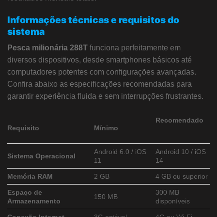
Informações técnicas e requisitos do
sistema
Pesca milionária 288T
funciona perfeitamente em
diversos dispositivos, desde smartphones básicos até
computadores potentes com configurações avançadas.
Confira abaixo as especificações recomendadas para
garantir experiência fluida e sem interrupções frustrantes.
Recomendado
Requisito
Mínimo
Android 6.0 / iOS
Android 10 / iOS
Sistema Operacional
11
14
Memória RAM
2 GB
4 GB ou superior
Espaço de
300 MB
150 MB
Armazenamento
disponíveis