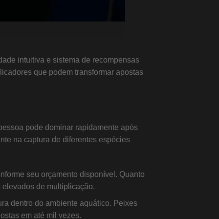
idade intuitiva e sistema de recompensas
iplicadores que podem transformar apostas
pessoa pode dominar rapidamente após
nte na captura de diferentes espécies
onforme seu orçamento disponível. Quanto
 elevados de multiplicação.
ura dentro do ambiente aquático. Peixes
ostas em até mil vezes.