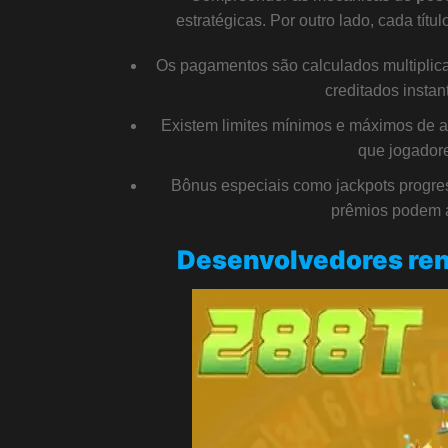
estratégicas. Por outro lado, cada tít
Os pagamentos são calculados multiplica
creditados insta
Existem limites mínimos e máximos de a
que jogador
Bônus especiais como jackpots progres
prêmios podem a
Desenvolvedores ren