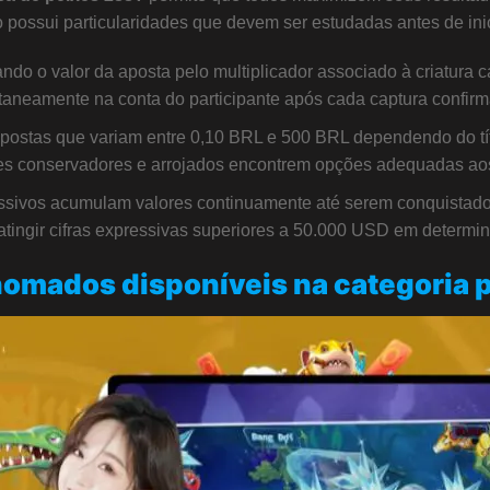
ulo possui particularidades que devem ser estudadas antes de inic
ndo o valor da aposta pelo multiplicador associado à criatura 
ntaneamente na conta do participante após cada captura confirm
postas que variam entre 0,10 BRL e 500 BRL dependendo do tít
es conservadores e arrojados encontrem opções adequadas aos 
sivos acumulam valores continuamente até serem conquistados
tingir cifras expressivas superiores a 50.000 USD em determ
omados disponíveis na categoria 