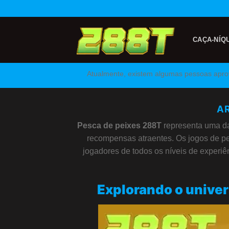
Skip
to
content
CAÇA-NÍQ
Atualmente, existem algumas pessoas aproveitando a reputaç
AR
Pesca de peixes 288T
representa uma da
recompensas atraentes. Os jogos de pe
jogadores de todos os níveis de experi
Explorando o unive