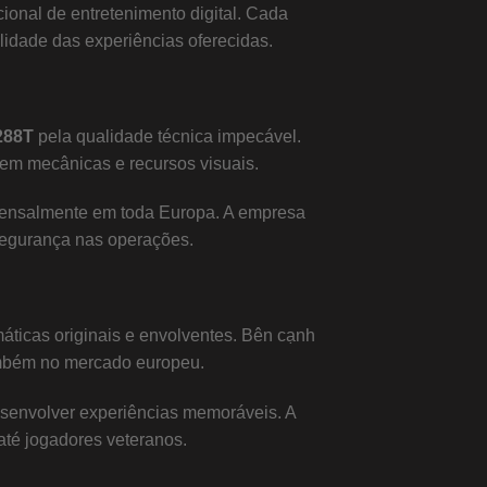
cional de entretenimento digital. Cada
lidade das experiências oferecidas.
288T
pela qualidade técnica impecável.
 em mecânicas e recursos visuais.
mensalmente em toda Europa. A empresa
 segurança nas operações.
ticas originais e envolventes. Bên cạnh
também no mercado europeu.
esenvolver experiências memoráveis. A
té jogadores veteranos.