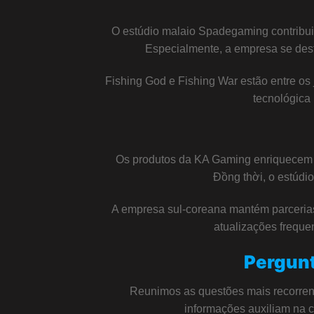
O estúdio malaio Spadegaming contribui 
Especialmente, a empresa se dest
Fishing God e Fishing War estão entre os
tecnológica
Os produtos da KA Gaming enriquecem 
Đồng thời, o estúdi
A empresa sul-coreana mantém parceria
atualizações freque
Pergunt
Reunimos as questões mais recorrente
informações auxiliam na c