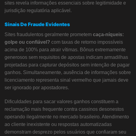
sites revela informações essenciais sobre legitimidade e
jurisdição regulatória aplicável.
Sinais De Fraude Evidentes
Sites fraudulentos geralmente prometem
caça-níqueis:
golpe ou confiável?
com taxas de retorno impossíveis
acima de 100% para atrair vítimas. Bônus extremamente
generosos sem requisitos de apostas indicam armadilhas
projetadas para capturar depósitos sem intenção de pagar
ganhos. Simultaneamente, ausência de informações sobre
licenciamento representa sinal vermelho que jamais deve
ser ignorado por apostadores.
Dificuldades para sacar valores ganhos constituem a
reclamação mais frequente contra cassinos desonestos
operando ilegalmente no mercado brasileiro. Atendimento
ao cliente inexistente ou respostas automatizadas
demonstram desprezo pelos usuários que confiaram seu