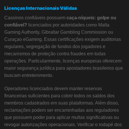
Licenças Internacionais Válidas
Cassinos confiáveis possuem
caça-níqueis: golpe ou
confiável?
licenciados por autoridades como Malta
Gaming Authority, Gibraltar Gambling Commission ou
Curaçao eGaming. Essas certificações exigem auditorias
regulares, segregação de fundos dos jogadores e
mecanismos de proteção contra fraudes em todas
operações. Particularmente, licenças europeias oferecem
maior segurança jurídica para apostadores brasileiros que
buscam entretenimento.
Operadores licenciados devem manter reservas
financeiras suficientes para cobrir todos os saldos dos
membros cadastrados em suas plataformas. Além disso,
reclamações podem ser encaminhadas aos reguladores
que possuem poder para aplicar multas significativas ou
revogar autorizações operacionais. Verificar o rodapé dos