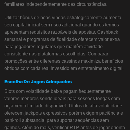
familiares independentemente das circunstâncias.
Utilizar bônus de boas-vindas estrategicamente aumenta
seu capital inicial sem risco adicional quando os termos
apresentam requisitos razoáveis de apostas. Cashback
semanal e programas de fidelidade oferecem valor extra
para jogadores regulares que mantêm atividade
consistente nas plataformas escolhidas. Comparar
promoções entre diferentes cassinos maximiza benefícios
obtidos com cada real investido em entretenimento digital.
Escolha De Jogos Adequados
Slots com volatilidade baixa pagam frequentemente
valores menores sendo ideais para sessões longas com
orçamento limitado disponível. Títulos de alta volatilidade
oferecem jackpots expressivos porém exigem paciência e
bankroll substancial para suportar sequências sem
ganhos. Além do mais, verificar RTP antes de jogar orienta