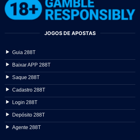
JOGOS DE APOSTAS
Guia 288T
Baixar APP 288T
Saque 288T
Cadastro 288T
Login 288T
Depósito 288T
Agente 288T