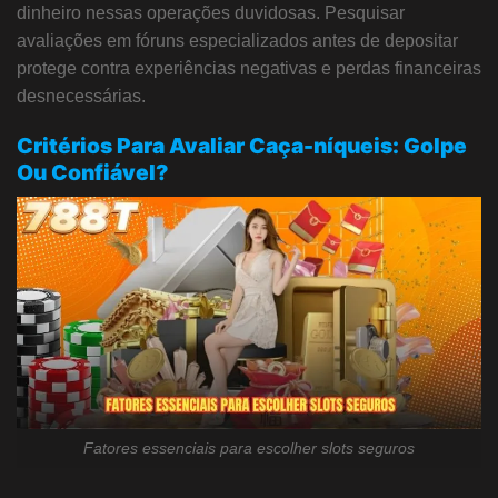
dinheiro nessas operações duvidosas. Pesquisar
avaliações em fóruns especializados antes de depositar
protege contra experiências negativas e perdas financeiras
desnecessárias.
Critérios Para Avaliar Caça-níqueis: Golpe
Ou Confiável?
Fatores essenciais para escolher slots seguros