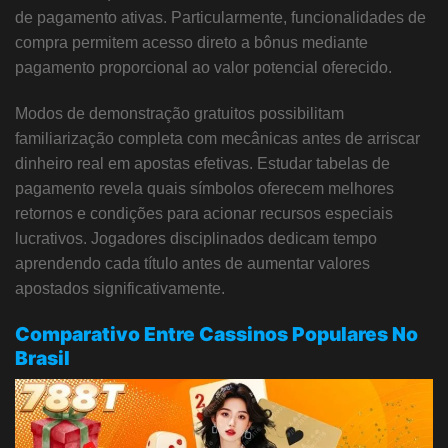
de pagamento ativas. Particularmente, funcionalidades de
compra permitem acesso direto a bônus mediante
pagamento proporcional ao valor potencial oferecido.
Modos de demonstração gratuitos possibilitam
familiarização completa com mecânicas antes de arriscar
dinheiro real em apostas efetivas. Estudar tabelas de
pagamento revela quais símbolos oferecem melhores
retornos e condições para acionar recursos especiais
lucrativos. Jogadores disciplinados dedicam tempo
aprendendo cada título antes de aumentar valores
apostados significativamente.
Comparativo Entre Cassinos Populares No
Brasil