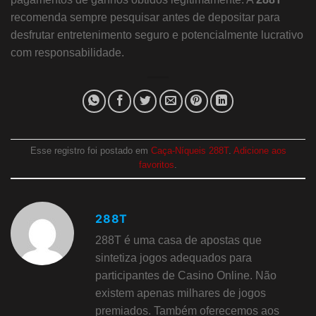
recomenda sempre pesquisar antes de depositar para
desfrutar entretenimento seguro e potencialmente lucrativo
com responsabilidade.
Esse registro foi postado em
Caça-Níqueis 288T
.
Adicione aos
favoritos
.
288T
288T é uma casa de apostas que
sintetiza jogos adequados para
participantes de Casino Online. Não
existem apenas milhares de jogos
premiados. Também oferecemos aos