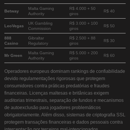
Malta Gaming
R$ 4.000 + 50
Betway
R$ 40
Authority
giros
UK Gambling
R$ 3.000 + 100
LeoVegas
R$ 50
Commission
giros
888
Gibraltar
R$ 2.500 + 88
R$ 30
Casino
Regulatory
giros
Malta Gaming
R$ 5.000 + 200
Mr Green
R$ 60
Authority
giros
Operadores europeus dominam rankings de confiabilidade
devido regulamentações rigorosas que protegem
consumidores contra práticas predatórias e fraudes
financeiras. Licenças maltesas e britânicas exigem
auditorias trimestrais, separação de fundos e mecanismos
de autoexclusão para jogadores problemáticos
obrigatoriamente. Além disso, sistemas de criptografia SSL
protegem transações financeiras e dados pessoais contra
interceptação por terceiros mal-intencionados.