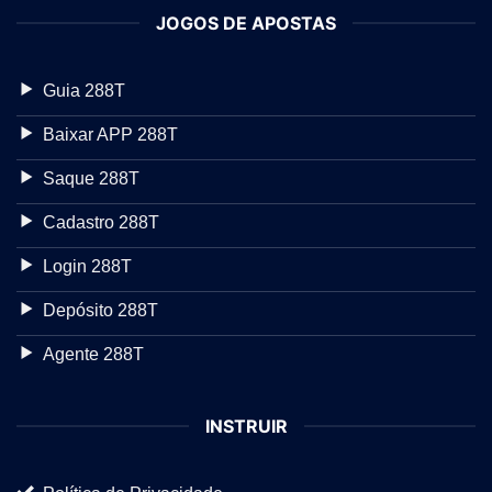
JOGOS DE APOSTAS
Guia 288T
Baixar APP 288T
Saque 288T
Cadastro 288T
Login 288T
Depósito 288T
Agente 288T
INSTRUIR