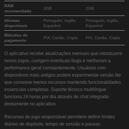
RAM
2GB
2GB
recomendada
Idiomas
Português, Inglês,
Português, Inglês,
disponíveis
Espanhol
Espanhol
Métodos de
PIX, Cartão, Cripto
PIX, Cartão, Cripto
pagamento
O aplicativo recebe atualizações mensais que introduzem
novos jogos, corrigem eventuais bugs e melhoram a
performance geral constantemente. Usuários com
dispositivos mais antigos podem experimentar versão lite
que consome menos recursos mantendo funcionalidades
essenciais completas. Suporte técnico multilíngue
funciona 24 horas por dia através de chat integrado
diretamente no aplicativo.
Recursos de jogo responsável permitem definir limites
diários de depósito, tempo de sessão e pausas