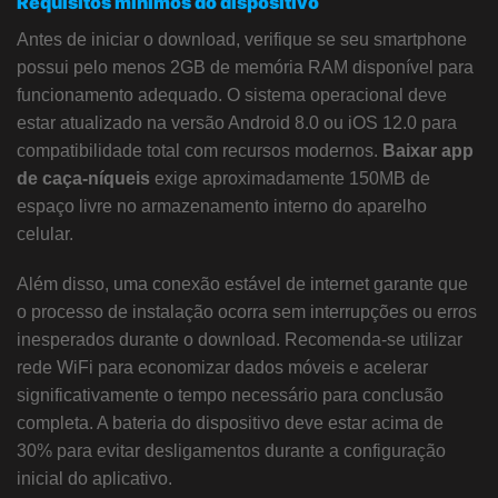
Requisitos mínimos do dispositivo
Antes de iniciar o download, verifique se seu smartphone
possui pelo menos 2GB de memória RAM disponível para
funcionamento adequado. O sistema operacional deve
estar atualizado na versão Android 8.0 ou iOS 12.0 para
compatibilidade total com recursos modernos.
Baixar app
de caça-níqueis
exige aproximadamente 150MB de
espaço livre no armazenamento interno do aparelho
celular.
Além disso, uma conexão estável de internet garante que
o processo de instalação ocorra sem interrupções ou erros
inesperados durante o download. Recomenda-se utilizar
rede WiFi para economizar dados móveis e acelerar
significativamente o tempo necessário para conclusão
completa. A bateria do dispositivo deve estar acima de
30% para evitar desligamentos durante a configuração
inicial do aplicativo.