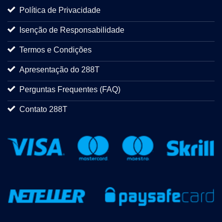
Política de Privacidade
Isenção de Responsabilidade
Termos e Condições
Apresentação do 288T
Perguntas Frequentes (FAQ)
Contato 288T