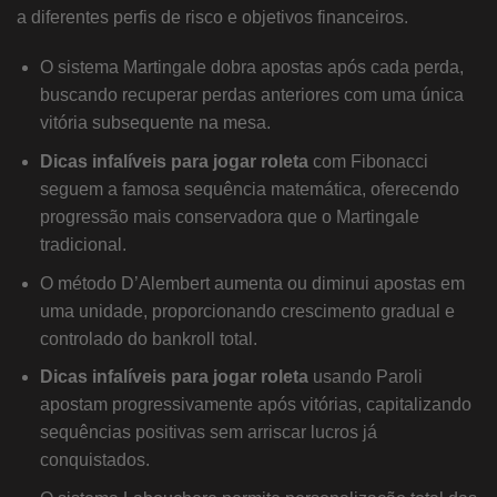
a diferentes perfis de risco e objetivos financeiros.
O sistema Martingale dobra apostas após cada perda,
buscando recuperar perdas anteriores com uma única
vitória subsequente na mesa.
Dicas infalíveis para jogar roleta
com Fibonacci
seguem a famosa sequência matemática, oferecendo
progressão mais conservadora que o Martingale
tradicional.
O método D’Alembert aumenta ou diminui apostas em
uma unidade, proporcionando crescimento gradual e
controlado do bankroll total.
Dicas infalíveis para jogar roleta
usando Paroli
apostam progressivamente após vitórias, capitalizando
sequências positivas sem arriscar lucros já
conquistados.