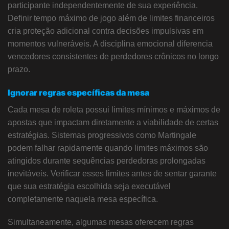
participante independentemente de sua experiência.
Definir tempo máximo de jogo além de limites financeiros
cria proteção adicional contra decisões impulsivas em
momentos vulneráveis. A disciplina emocional diferencia
vencedores consistentes de perdedores crônicos no longo
prazo.
Ignorar regras específicas da mesa
Cada mesa de roleta possui limites mínimos e máximos de
apostas que impactam diretamente a viabilidade de certas
estratégias. Sistemas progressivos como Martingale
podem falhar rapidamente quando limites máximos são
atingidos durante sequências perdedoras prolongadas
inevitáveis. Verificar esses limites antes de sentar garante
que sua estratégia escolhida seja executável
completamente naquela mesa específica.
Simultaneamente, algumas mesas oferecem regras