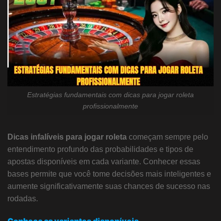
Estratégias fundamentais com dicas para jogar roleta
profissionalmente
Dicas infalíveis para jogar roleta
começam sempre pelo
entendimento profundo das probabilidades e tipos de
apostas disponíveis em cada variante. Conhecer essas
bases permite que você tome decisões mais inteligentes e
aumente significativamente suas chances de sucesso nas
rodadas.
Conheça as variantes disponíveis