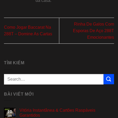
da casa.
Rinha De Galos Com
Como Jogar Baccarat Na
Esporas De Aço 288T
288T – Domine As Cartas
Emocionantes
TÌM KIẾM
BÀI VIẾT MỚI
Vitória Instantânea & Cartões Raspáveis
10
Garantidos
jan