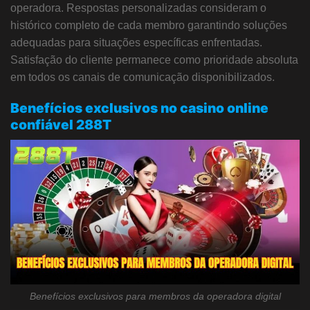
operadora. Respostas personalizadas consideram o
histórico completo de cada membro garantindo soluções
adequadas para situações específicas enfrentadas.
Satisfação do cliente permanece como prioridade absoluta
em todos os canais de comunicação disponibilizados.
Benefícios exclusivos no casino online
confiável 288T
Benefícios exclusivos para membros da operadora digital