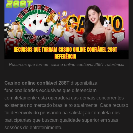
Recursos que tornam casino online confiável 288T referência
Casino online confiável 288T
disponibiliza
funcionalidades exclusivas que diferenciam
completamente esta operadora das demais concorrentes
existentes no mercado brasileiro atualmente. Cada recurso
foi desenvolvido pensando na satisfação completa dos
participantes que buscam qualidade superior em suas
sessões de entretenimento.