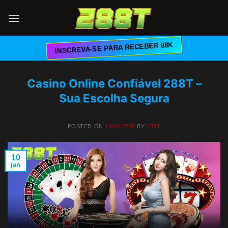
Skip
to
content
INSCREVA-SE PARA RECEBER 88K
Casino Online Confiável 288T –
Sua Escolha Segura
POSTED ON
10/01/2026
BY
288T
10
jan