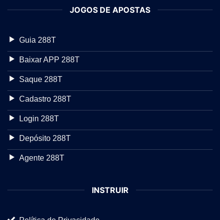
JOGOS DE APOSTAS
Guia 288T
Baixar APP 288T
Saque 288T
Cadastro 288T
Login 288T
Depósito 288T
Agente 288T
INSTRUIR