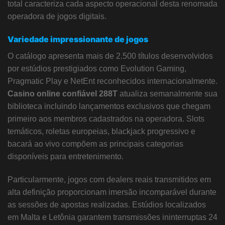
total caracteriza cada aspecto operacional desta renomada
operadora de jogos digitais.
Variedade impressionante de jogos
O catálogo apresenta mais de 2.500 títulos desenvolvidos
por estúdios prestigiados como Evolution Gaming,
Pragmatic Play e NetEnt reconhecidos internacionalmente.
Casino online confiável 288T
atualiza semanalmente sua
biblioteca incluindo lançamentos exclusivos que chegam
primeiro aos membros cadastrados na operadora. Slots
temáticos, roletas europeias, blackjack progressivo e
bacará ao vivo compõem as principais categorias
disponíveis para entretenimento.
Particularmente, jogos com dealers reais transmitidos em
alta definição proporcionam imersão incomparável durante
as sessões de apostas realizadas. Estúdios localizados
em Malta e Letônia garantem transmissões ininterruptas 24