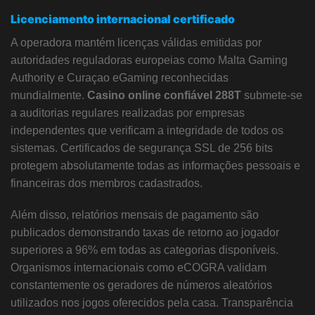
Licenciamento internacional certificado
A operadora mantém licenças válidas emitidas por
autoridades reguladoras europeias como Malta Gaming
Authority e Curaçao eGaming reconhecidas
mundialmente.
Casino online confiável 288T
submete-se
a auditorias regulares realizadas por empresas
independentes que verificam a integridade de todos os
sistemas. Certificados de segurança SSL de 256 bits
protegem absolutamente todas as informações pessoais e
financeiras dos membros cadastrados.
Além disso, relatórios mensais de pagamento são
publicados demonstrando taxas de retorno ao jogador
superiores a 96% em todas as categorias disponíveis.
Organismos internacionais como eCOGRA validam
constantemente os geradores de números aleatórios
utilizados nos jogos oferecidos pela casa. Transparência