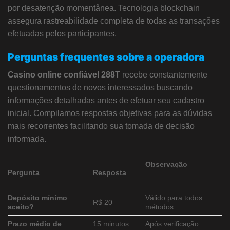
por desatenção momentânea. Tecnologia blockchain
assegura rastreabilidade completa de todas as transações
efetuadas pelos participantes.
Perguntas frequentes sobre a operadora
Casino online confiável 288T
recebe constantemente
questionamentos de novos interessados buscando
informações detalhadas antes de efetuar seu cadastro
inicial. Compilamos respostas objetivas para as dúvidas
mais recorrentes facilitando sua tomada de decisão
informada.
Observação
Pergunta
Resposta
Depósito mínimo
Válido para todos
R$ 20
aceito?
métodos
Prazo médio de
15 minutos
Após verificação