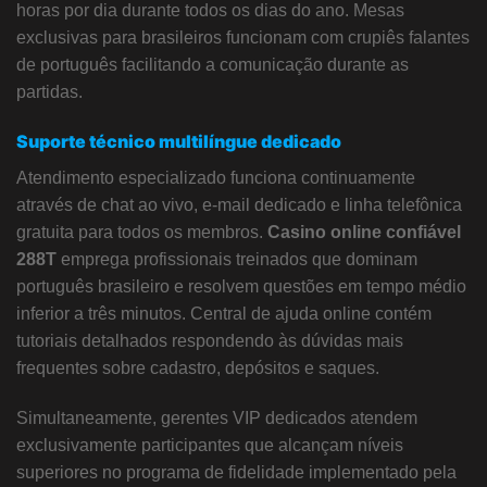
horas por dia durante todos os dias do ano. Mesas
exclusivas para brasileiros funcionam com crupiês falantes
de português facilitando a comunicação durante as
partidas.
Suporte técnico multilíngue dedicado
Atendimento especializado funciona continuamente
através de chat ao vivo, e-mail dedicado e linha telefônica
gratuita para todos os membros.
Casino online confiável
288T
emprega profissionais treinados que dominam
português brasileiro e resolvem questões em tempo médio
inferior a três minutos. Central de ajuda online contém
tutoriais detalhados respondendo às dúvidas mais
frequentes sobre cadastro, depósitos e saques.
Simultaneamente, gerentes VIP dedicados atendem
exclusivamente participantes que alcançam níveis
superiores no programa de fidelidade implementado pela